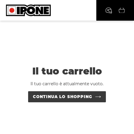
Vai
direttamente
ai
contenuti
Il tuo carrello
Il tuo carrello è attualmente vuoto.
CONTINUA LO SHOPPING