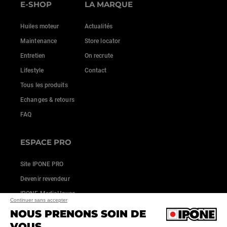
E-SHOP
LA MARQUE
Huiles moteur
Actualités
Maintenance
Store locator
Entretien
On recrute
Lifestyle
Contact
Tous les produits
Echanges & retours
FAQ
ESPACE PRO
Site IPONE PRO
Devenir revendeur
IPONE MediaHouse
Continuer sans accepter
NOUS PRENONS SOIN DE
VOUS