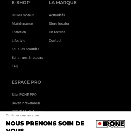
E-SHOP
LA MARQUE
Huiles moteur
Actualités
Maintenance
Store locator
Entretien
On recrute
Lifestyle
Contact
Tous les produits
Echanges & retours
FAQ
ESPACE PRO
Site IPONE PRO
Devenir revendeur
IPONE MediaHouse
Continuer sans accepter
NOUS PRENONS SOIN DE
VOUS