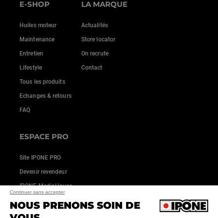
E-SHOP
LA MARQUE
Huiles moteur
Actualités
Maintenance
Store locator
Entretien
On recrute
Lifestyle
Contact
Tous les produits
Echanges & retours
FAQ
ESPACE PRO
Site IPONE PRO
Devenir revendeur
IPONE MediaHouse
Continuer sans accepter
NOUS PRENONS SOIN DE
VOUS