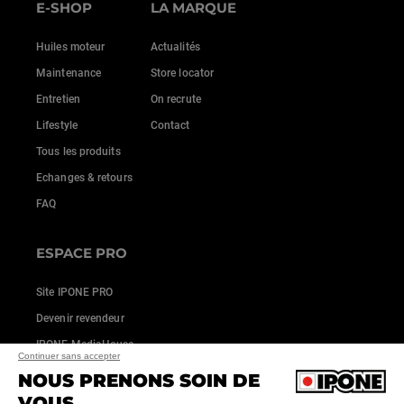
E-SHOP
LA MARQUE
Huiles moteur
Actualités
Maintenance
Store locator
Entretien
On recrute
Lifestyle
Contact
Tous les produits
Echanges & retours
FAQ
ESPACE PRO
Site IPONE PRO
Devenir revendeur
IPONE MediaHouse
Continuer sans accepter
NOUS PRENONS SOIN DE
VOUS