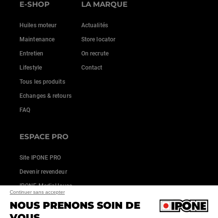
E-SHOP
LA MARQUE
Huiles moteur
Actualités
Maintenance
Store locator
Entretien
On recrute
Lifestyle
Contact
Tous les produits
Echanges & retours
FAQ
ESPACE PRO
Site IPONE PRO
Devenir revendeur
IPONE MediaHouse
Continuer sans accepter
NOUS PRENONS SOIN DE
VOUS